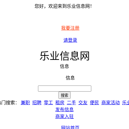
您好，欢迎来到乐业信息网！
我要注册
请登录
乐业信息网
信息
信息
热门搜索：
兼职
招聘
零工
租房
二手
交友
便民
商家活动
乐
发布信息
商家入驻
网站首页