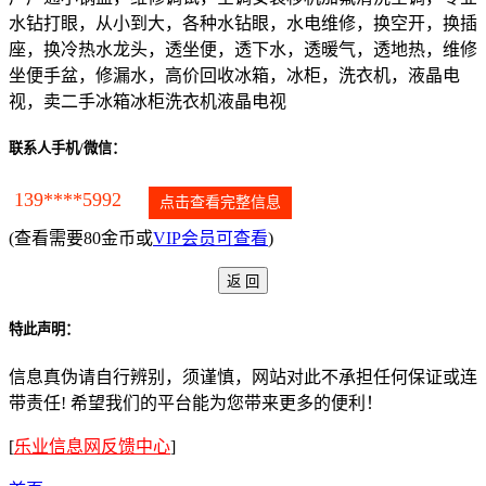
水钻打眼，从小到大，各种水钻眼，水电维修，换空开，换插
座，换冷热水龙头，透坐便，透下水，透暖气，透地热，维修
坐便手盆，修漏水，高价回收冰箱，冰柜，洗衣机，液晶电
视，卖二手冰箱冰柜洗衣机液晶电视
联系人手机/微信：
139****5992
点击查看完整信息
(查看需要80金币或
VIP会员可查看
)
特此声明：
信息真伪请自行辨别，须谨慎，网站对此不承担任何保证或连
带责任! 希望我们的平台能为您带来更多的便利！
[
乐业信息网反馈中心
]