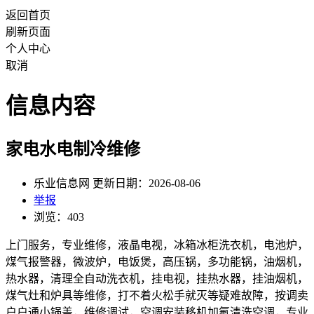
返回首页
刷新页面
个人中心
取消
信息内容
家电水电制冷维修
乐业信息网 更新日期：2026-08-06
举报
浏览：403
上门服务，专业维修，液晶电视，冰箱冰柜洗衣机，电池炉，
煤气报警器，微波炉，电饭煲，高压锅，多功能锅，油烟机，
热水器，清理全自动洗衣机，挂电视，挂热水器，挂油烟机，
煤气灶和炉具等维修，打不着火松手就灭等疑难故障，按调卖
户户通小锅盖，维修调试，空调安装移机加氟清洗空调，专业