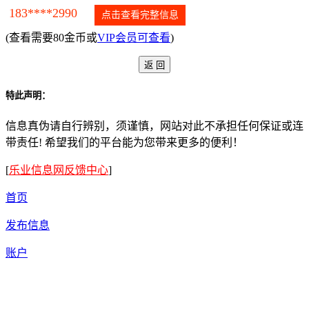
183****2990
点击查看完整信息
(查看需要80金币或
VIP会员可查看
)
特此声明：
信息真伪请自行辨别，须谨慎，网站对此不承担任何保证或连
带责任! 希望我们的平台能为您带来更多的便利！
[
乐业信息网反馈中心
]
首页
发布信息
账户