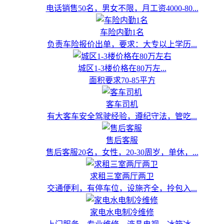
电话销售50名，男女不限，月工资4000-80...
车险内勤1名
负责车险报价出单，要求：大专以上学历...
城区1-3楼价格在80万左...
面积要求70-85平方
客车司机
有大客车安全驾驶经验，遵纪守法，管吃...
售后客服
售后客服20名，女性，20-30周岁，单休，...
求租三室两厅两卫
交通便利，有停车位，设施齐全，拎包入...
家电水电制冷维修