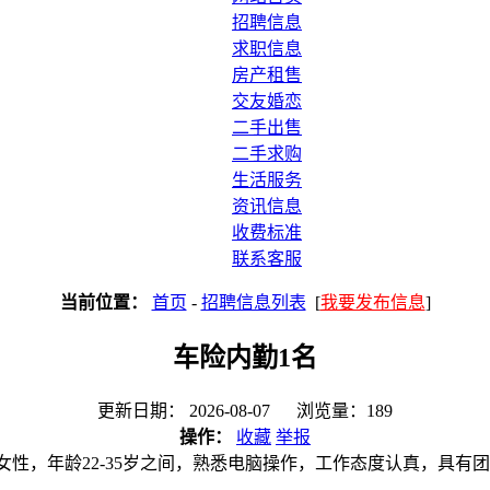
招聘信息
求职信息
房产租售
交友婚恋
二手出售
二手求购
生活服务
资讯信息
收费标准
联系客服
当前位置：
首页
-
招聘信息列表
[
我要发布信息
]
车险内勤1名
更新日期： 2026-08-07 浏览量：189
操作：
收藏
举报
性，年龄22-35岁之间，熟悉电脑操作，工作态度认真，具有团