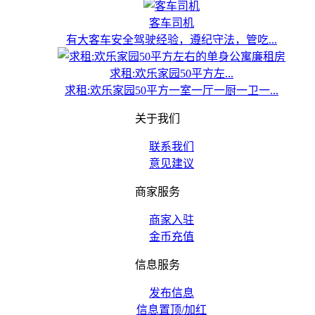
客车司机
有大客车安全驾驶经验，遵纪守法，管吃...
求租:欢乐家园50平方左...
求租:欢乐家园50平方一室一厅一厨一卫一...
关于我们
联系我们
意见建议
商家服务
商家入驻
金币充值
信息服务
发布信息
信息置顶/加红