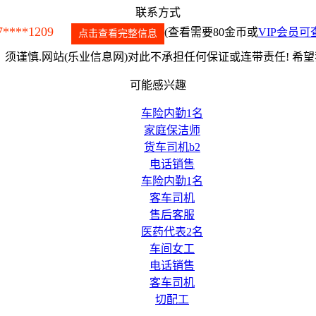
联系方式
7****1209
(查看需要80金币或
VIP会员可
点击查看完整信息
须谨慎.网站(乐业信息网)对此不承担任何保证或连带责任! 希
可能感兴趣
车险内勤1名
家庭保洁师
货车司机b2
电话销售
车险内勤1名
客车司机
售后客服
医药代表2名
车间女工
电话销售
客车司机
切配工