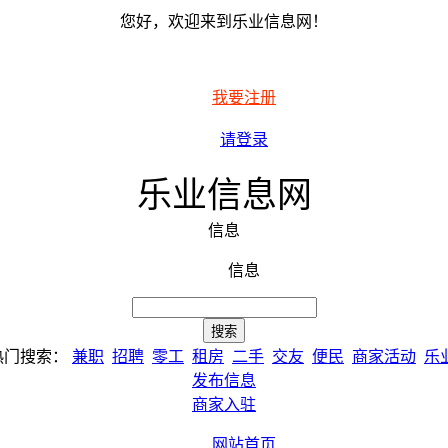
您好，欢迎来到乐业信息网！
我要注册
请登录
乐业信息网
信息
信息
热门搜索：
兼职
招聘
零工
租房
二手
交友
便民
商家活动
乐
发布信息
商家入驻
网站首页