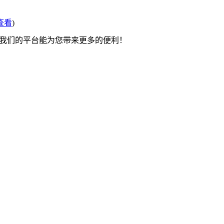
查看
)
望我们的平台能为您带来更多的便利！